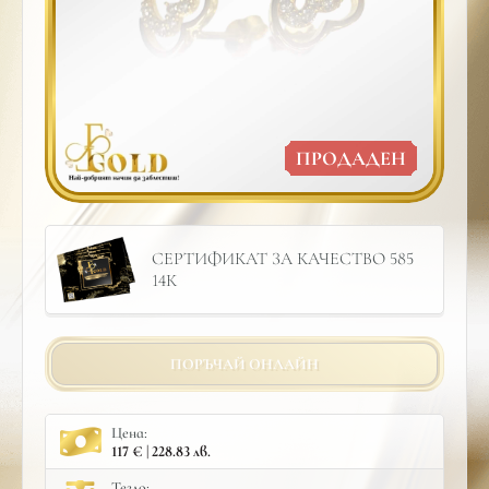
ПРОДАДЕН
СЕРТИФИКАТ ЗА КАЧЕСТВО 585
14К
ПОРЪЧАЙ ОНЛАЙН
Цена:
117 € | 228.83 лв.
Тегло: