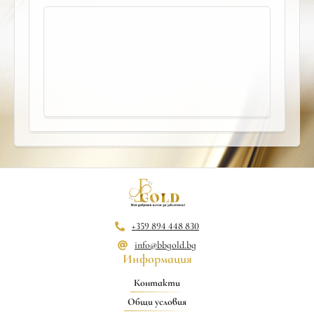
+359 894 448 830
info@bbgold.bg
Информация
Контакти
Общи условия