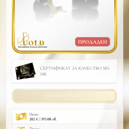
ПРОДАДЕН
СЕРТИФИКАТ ЗА КАЧЕСТВО 585
14К
ПОРЪЧАЙ ОНЛАЙН
Цена:
202 € | 395.08 лв.
Тегло: