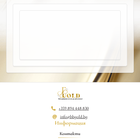
+359 894 448 830
info@bbgold.bg
Информация
Контакти