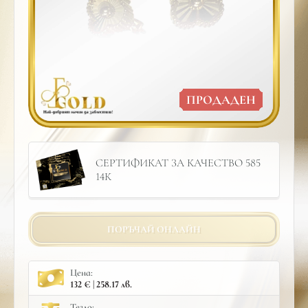
ПРОДАДЕН
СЕРТИФИКАТ ЗА КАЧЕСТВО 585
14К
ПОРЪЧАЙ ОНЛАЙН
Цена:
132 € | 258.17 лв.
Тегло: