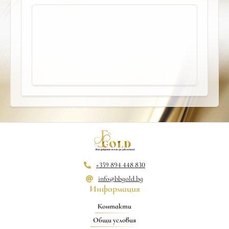
+359 894 448 830
info@bbgold.bg
Информация
Контакти
Общи условия