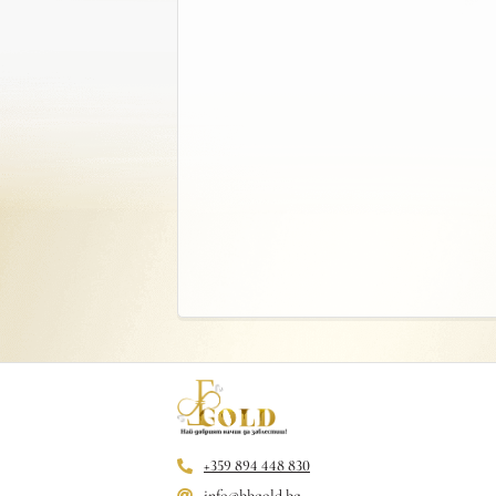
+359 894 448 830
info@bbgold.bg