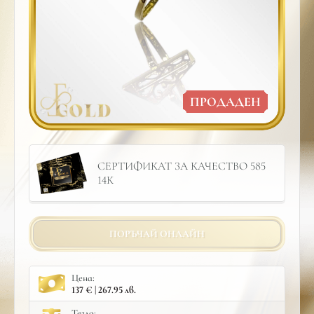
ПРОДАДЕН
СЕРТИФИКАТ ЗА КАЧЕСТВО 585
14К
ПОРЪЧАЙ ОНЛАЙН
Цена:
137 € | 267.95 лв.
Тегло: