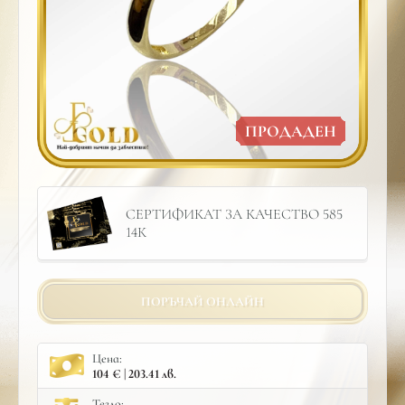
ПРОДАДЕН
СЕРТИФИКАТ ЗА КАЧЕСТВО 585
14К
ПОРЪЧАЙ ОНЛАЙН
Цена:
104 € | 203.41 лв.
Тегло: