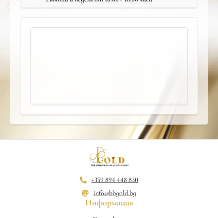
+359 894 448 830
info@bbgold.bg
Информация