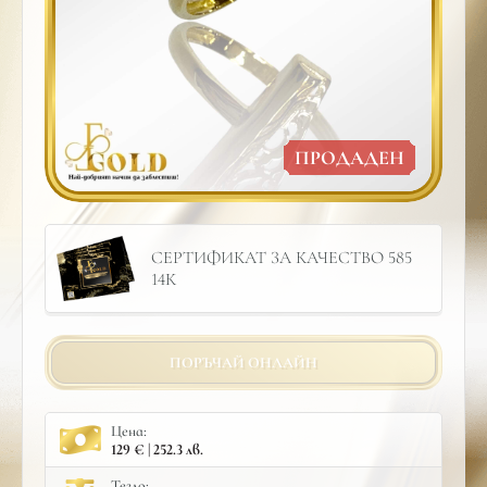
ПРОДАДЕН
СЕРТИФИКАТ ЗА КАЧЕСТВО 585
14К
ПОРЪЧАЙ ОНЛАЙН
Цена:
129 € | 252.3 лв.
Тегло: