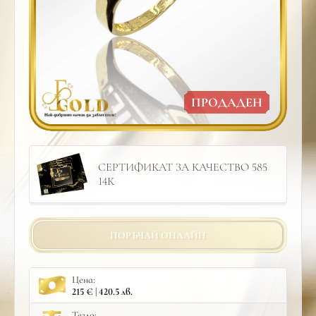
ПРОДАДЕН
СЕРТИФИКАТ ЗА КАЧЕСТВО 585
14К
ПОРЪЧАЙ ОНЛАЙН
Цена:
215 € | 420.5 лв.
Тегло: