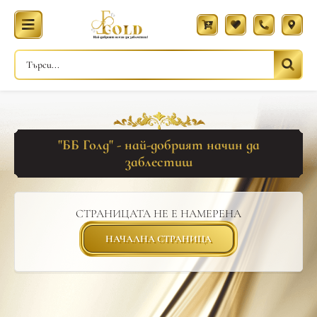
"ББ Голд" - най-добрият начин да
заблестиш
СТРАНИЦАТА НЕ Е НАМЕРЕНА
НАЧАЛНА СТРАНИЦА