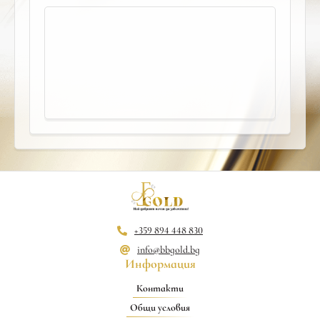
+359 894 448 830
info@bbgold.bg
Информация
Контакти
Общи условия