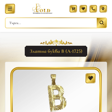
Златна буква В (A-1725)