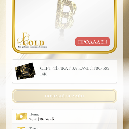
ПРОДАДЕН
СЕРТИФИКАТ ЗА КАЧЕСТВО 585
14К
ПОРЪЧАЙ ОНЛАЙН
Цена:
96 € | 187.76 лв.
Тегло: