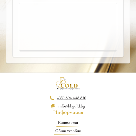
+359 894 448 830
info@bbgold.bg
Информация
Контакти
Общи условия