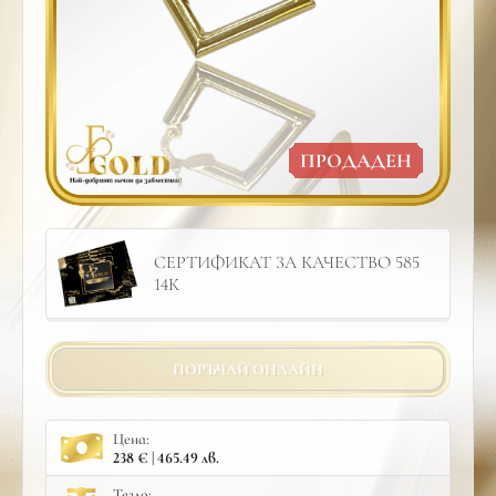
ПРОДАДЕН
СЕРТИФИКАТ ЗА КАЧЕСТВО 585
14К
ПОРЪЧАЙ ОНЛАЙН
Цена:
238 € | 465.49 лв.
Тегло: