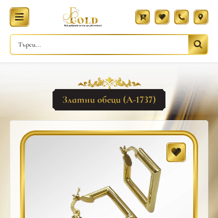
Златни обеци (A-1737)