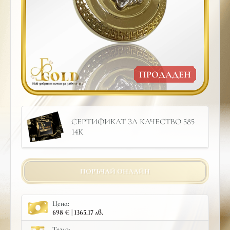
ПРОДАДЕН
СЕРТИФИКАТ ЗА КАЧЕСТВО 585
14К
ПОРЪЧАЙ ОНЛАЙН
Цена:
698 € | 1365.17 лв.
Тегло: