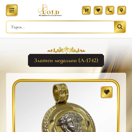
Златен медальон (A-1742)