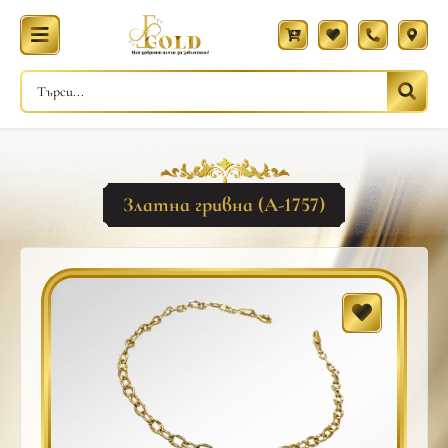
Златна гривна (A-1757)