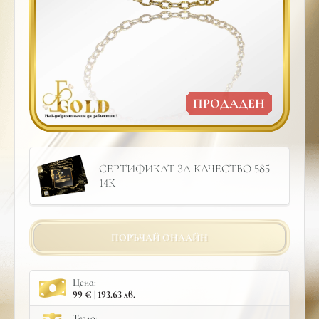
ПРОДАДЕН
СЕРТИФИКАТ ЗА КАЧЕСТВО 585
14К
ПОРЪЧАЙ ОНЛАЙН
Цена:
99 € | 193.63 лв.
Тегло: