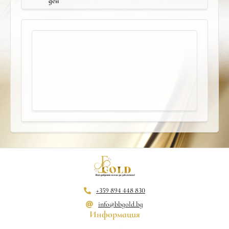
ден
+359 894 448 830
info@bbgold.bg
Информация