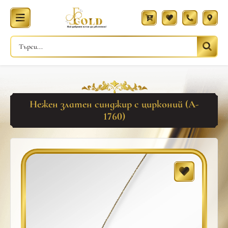
Нежен златен синджир с цирконий (A-
1760)