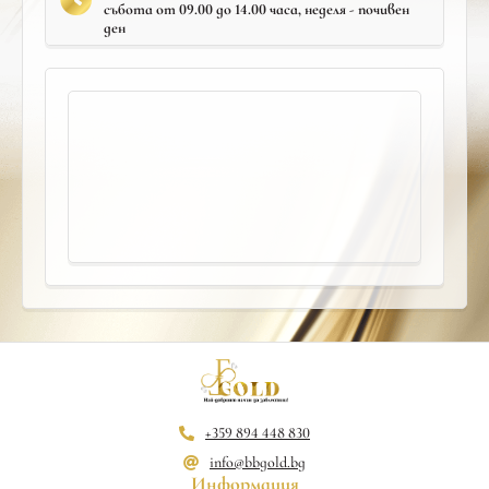
събота от 09.00 до 14.00 часа, неделя - почивен
ден
+359 894 448 830
info@bbgold.bg
Информация