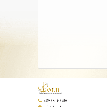
+359 894 448 830
info@bbgold.bg