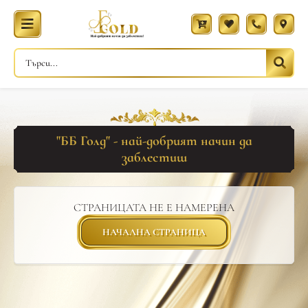
"ББ Голд" - най-добрият начин да
заблестиш
СТРАНИЦАТА НЕ Е НАМЕРЕНА
НАЧАЛНА СТРАНИЦА