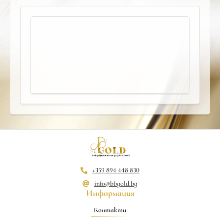
+359 894 448 830
info@bbgold.bg
Информация
Контакти