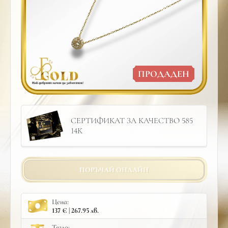
ПРОДАДЕН
СЕРТИФИКАТ ЗА КАЧЕСТВО 585
14К
ПОРЪЧАЙ ОНЛАЙН
Цена:
137 € | 267.95 лв.
Тегло: