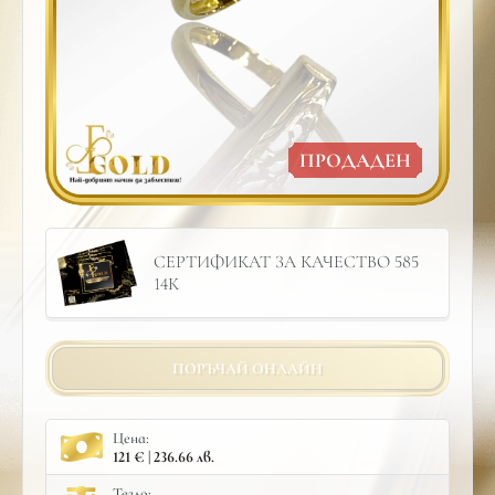
ПРОДАДЕН
СЕРТИФИКАТ ЗА КАЧЕСТВО 585
14К
ПОРЪЧАЙ ОНЛАЙН
Цена:
121 € | 236.66 лв.
Тегло: