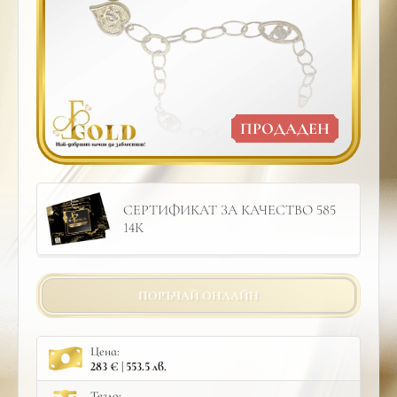
ПРОДАДЕН
СЕРТИФИКАТ ЗА КАЧЕСТВО 585
14К
ПОРЪЧАЙ ОНЛАЙН
Цена:
283 € | 553.5 лв.
Тегло: