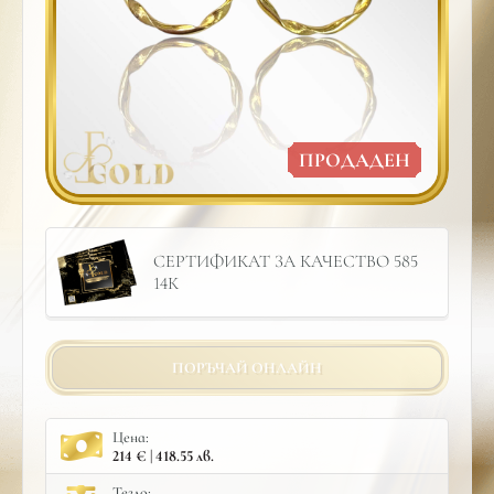
ПРОДАДЕН
СЕРТИФИКАТ ЗА КАЧЕСТВО 585
14К
ПОРЪЧАЙ ОНЛАЙН
Цена:
214 € | 418.55 лв.
Тегло: