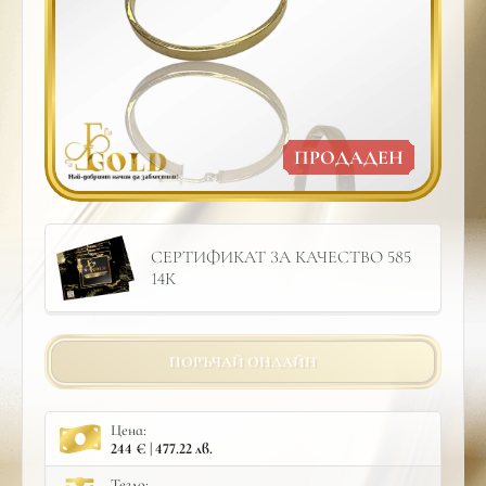
ПРОДАДЕН
СЕРТИФИКАТ ЗА КАЧЕСТВО 585
14К
ПОРЪЧАЙ ОНЛАЙН
Цена:
244 € | 477.22 лв.
Тегло: