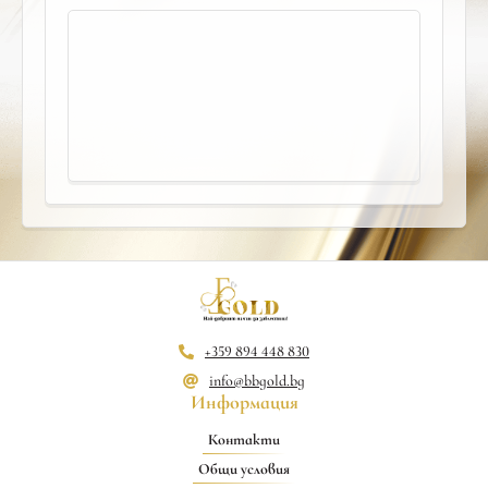
+359 894 448 830
info@bbgold.bg
Информация
Контакти
Общи условия