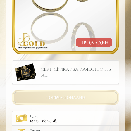
ПРОДАДЕН
СЕРТИФИКАТ ЗА КАЧЕСТВО 585
14К
ПОРЪЧАЙ ОНЛАЙН
Цена:
182 € | 355.96 лв.
Тегло: