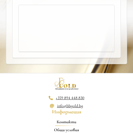
+359 894 448 830
info@bbgold.bg
Информация
Контакти
Общи условия