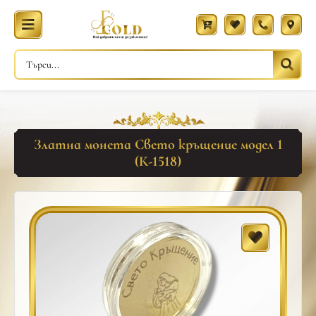
Златна монета Свето кръщение модел 1
(К-1518)