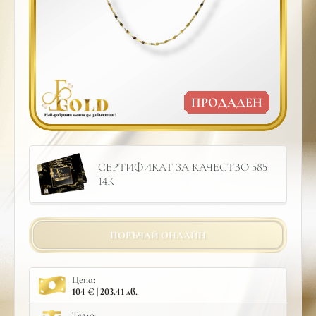
ПРОДАДЕН
СЕРТИФИКАТ ЗА КАЧЕСТВО 585
14К
ПОРЪЧАЙ ОНЛАЙН
Цена:
104 € | 203.41 лв.
Тегло: