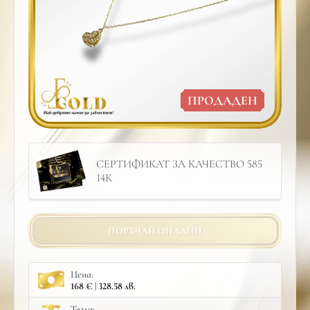
ПРОДАДЕН
СЕРТИФИКАТ ЗА КАЧЕСТВО 585
14К
ПОРЪЧАЙ ОНЛАЙН
Цена:
168 € | 328.58 лв.
Тегло: