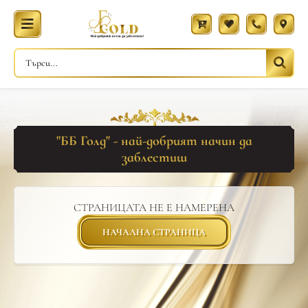
"ББ Голд" - най-добрият начин да
заблестиш
СТРАНИЦАТА НЕ Е НАМЕРЕНА
НАЧАЛНА СТРАНИЦА