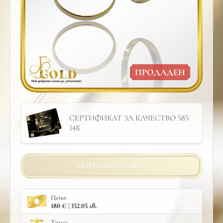
ПРОДАДЕН
СЕРТИФИКАТ ЗА КАЧЕСТВО 585
14К
ПОРЪЧАЙ ОНЛАЙН
Цена:
180 € | 352.05 лв.
Тегло: