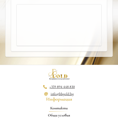
+359 894 448 830
info@bbgold.bg
Информация
Контакти
Общи условия