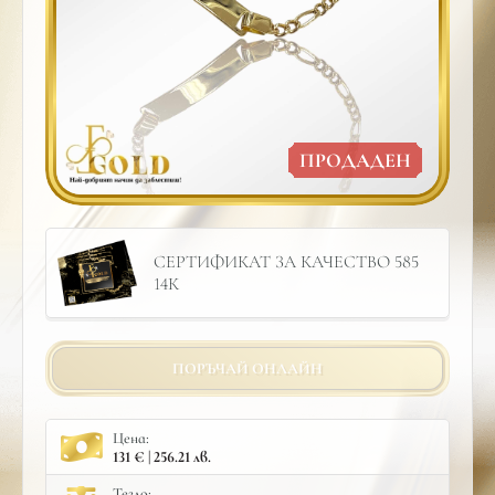
ПРОДАДЕН
СЕРТИФИКАТ ЗА КАЧЕСТВО 585
14К
ПОРЪЧАЙ ОНЛАЙН
Цена:
131 € | 256.21 лв.
Тегло: