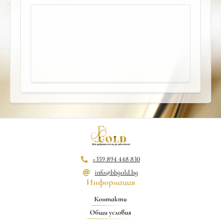
+359 894 448 830
info@bbgold.bg
Информация
Контакти
Общи условия