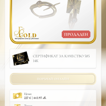
ПРОДАДЕН
СЕРТИФИКАТ ЗА КАЧЕСТВО 585
14К
ПОРЪЧАЙ ОНЛАЙН
Цена:
227 € | 443.97 лв.
Тегло: