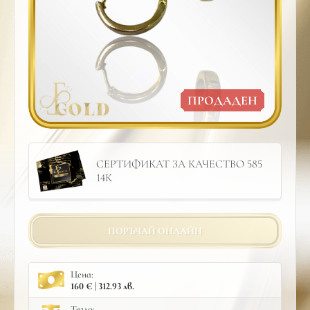
ПРОДАДЕН
СЕРТИФИКАТ ЗА КАЧЕСТВО 585
14К
ПОРЪЧАЙ ОНЛАЙН
Цена:
160 € | 312.93 лв.
Тегло: