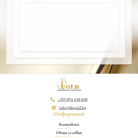
+359 894 448 830
info@bbgold.bg
Информация
Контакти
Общи условия