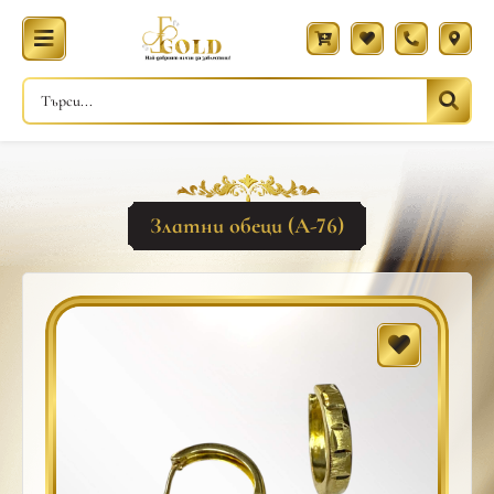
Златни обеци (A-76)