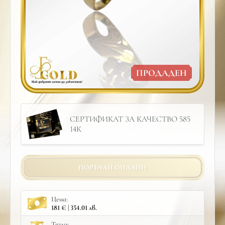
ПРОДАДЕН
СЕРТИФИКАТ ЗА КАЧЕСТВО 585
14К
ПОРЪЧАЙ ОНЛАЙН
Цена:
181 € | 354.01 лв.
Тегло: