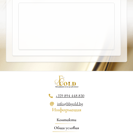
+359 894 448 830
info@bbgold.bg
Информация
Контакти
Общи условия