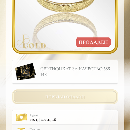
ПРОДАДЕН
СЕРТИФИКАТ ЗА КАЧЕСТВО 585
14К
ПОРЪЧАЙ ОНЛАЙН
Цена:
216 € | 422.46 лв.
Тегло: