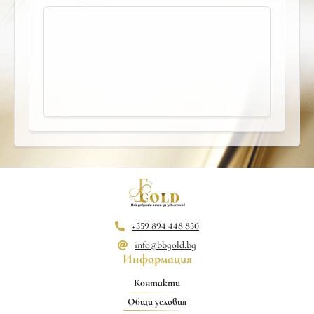
+359 894 448 830
info@bbgold.bg
Информация
Контакти
Общи условия