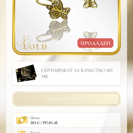
ПРОДАДЕН
СЕРТИФИКАТ ЗА КАЧЕСТВО 585
14К
ПОРЪЧАЙ ОНЛАЙН
Цена:
203 € | 397.03 лв.
Тегло: