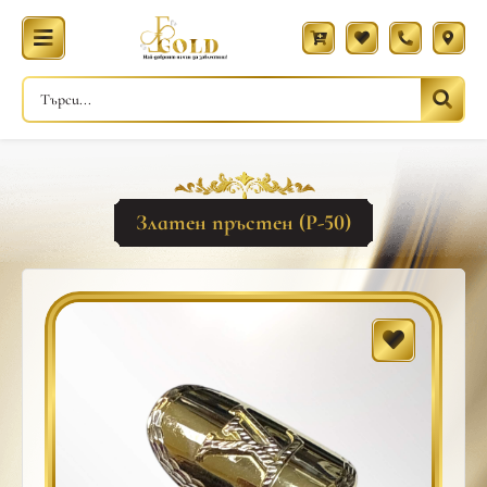
Златен пръстен (Р-50)