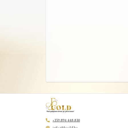
+359 894 448 830
info@bbgold.bg