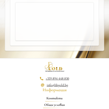
+359 894 448 830
info@bbgold.bg
Информация
Контакти
Общи условия