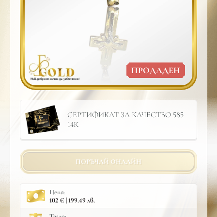
ПРОДАДЕН
СЕРТИФИКАТ ЗА КАЧЕСТВО 585
14К
ПОРЪЧАЙ ОНЛАЙН
Цена:
102 € | 199.49 лв.
Тегло: