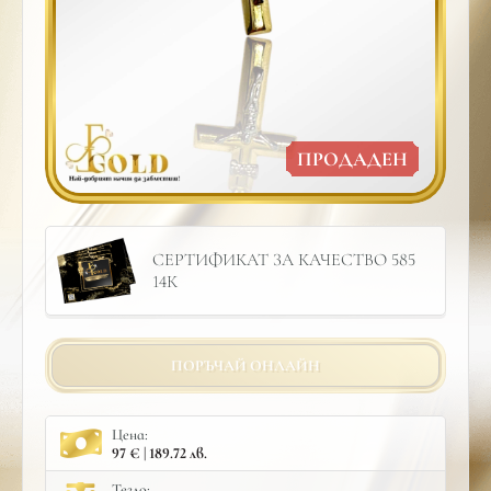
ПРОДАДЕН
СЕРТИФИКАТ ЗА КАЧЕСТВО 585
14К
ПОРЪЧАЙ ОНЛАЙН
Цена:
97 € | 189.72 лв.
Тегло: