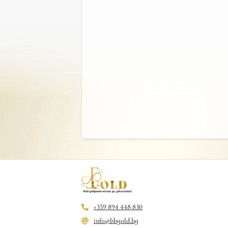
+359 894 448 830
info@bbgold.bg