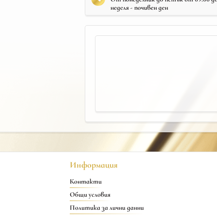
неделя - почивен ден
Информация
Контакти
Общи условия
Политика за лични данни