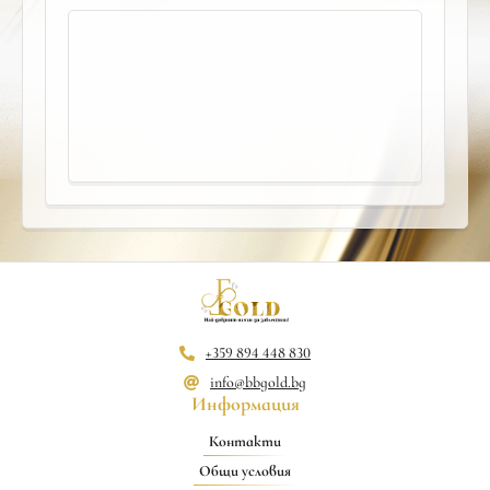
+359 894 448 830
info@bbgold.bg
Информация
Контакти
Общи условия