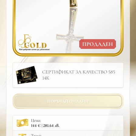
ПРОДАДЕН
СЕРТИФИКАТ ЗА КАЧЕСТВО 585
14К
ПОРЪЧАЙ ОНЛАЙН
Цена:
144 € | 281.64 лв.
Тегло: