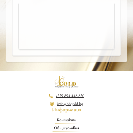
+359 894 448 830
info@bbgold.bg
Информация
Контакти
Общи условия