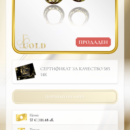
ПРОДАДЕН
СЕРТИФИКАТ ЗА КАЧЕСТВО 585
14К
ПОРЪЧАЙ ОНЛАЙН
Цена:
57 € | 111.48 лв.
Тегло: