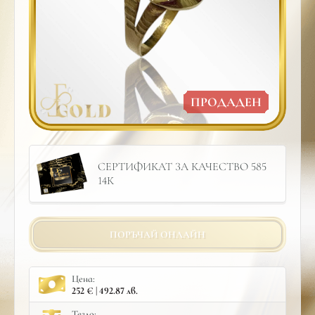
ПРОДАДЕН
СЕРТИФИКАТ ЗА КАЧЕСТВО 585
14К
ПОРЪЧАЙ ОНЛАЙН
Цена:
252 € | 492.87 лв.
Тегло: