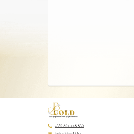
+359 894 448 830
info@bbgold.bg