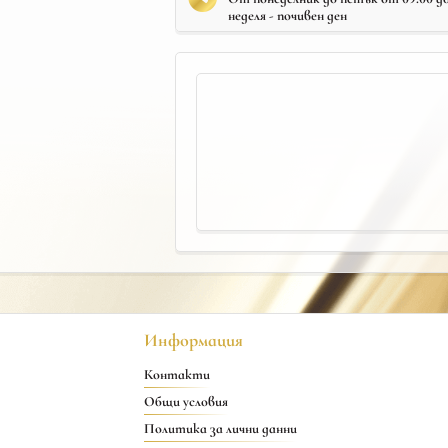
неделя - почивен ден
Информация
Контакти
Общи условия
Политика за лични данни