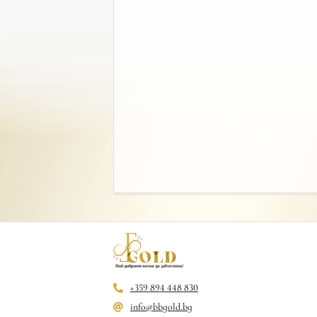
+359 894 448 830
info@bbgold.bg