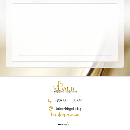
+359 894 448 830
info@bbgold.bg
Информация
Контакти