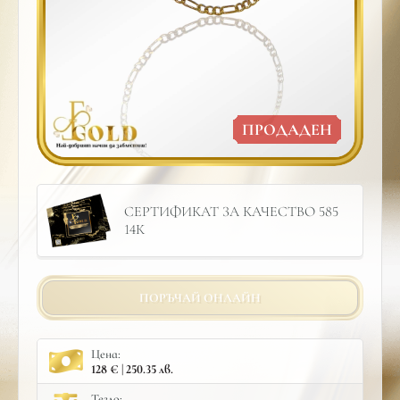
ПРОДАДЕН
СЕРТИФИКАТ ЗА КАЧЕСТВО 585
14К
ПОРЪЧАЙ ОНЛАЙН
Цена:
128 € | 250.35 лв.
Тегло: