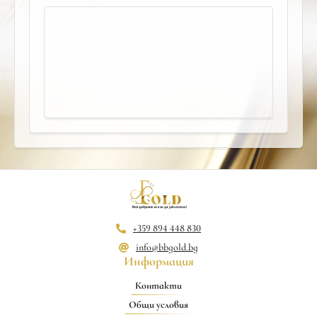
+359 894 448 830
info@bbgold.bg
Информация
Контакти
Общи условия