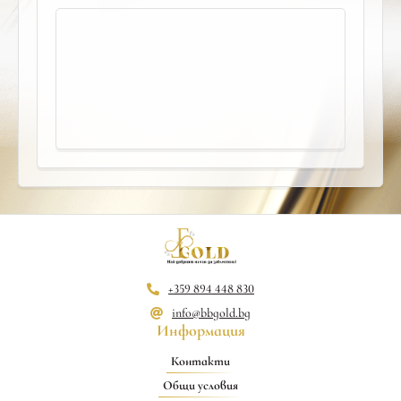
+359 894 448 830
info@bbgold.bg
Информация
Контакти
Общи условия