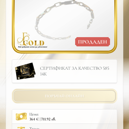
ПРОДАДЕН
СЕРТИФИКАТ ЗА КАЧЕСТВО 585
14К
ПОРЪЧАЙ ОНЛАЙН
Цена:
364 € | 711.92 лв.
Тегло: